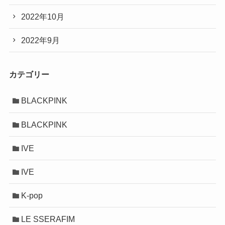
2022年10月
2022年9月
カテゴリー
BLACKPINK
BLACKPINK
IVE
IVE
K-pop
LE SSERAFIM